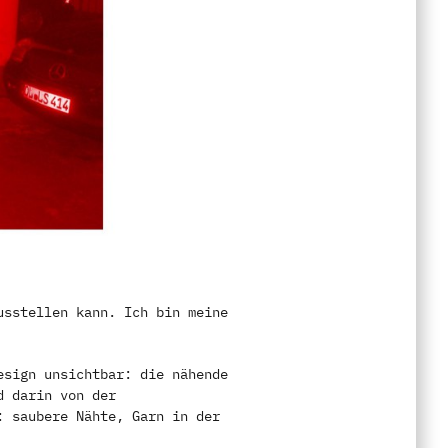
usstellen kann. Ich bin meine
esign unsichtbar: die nähende
d darin von der
: saubere Nähte, Garn in der