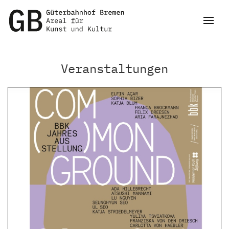
Veranstaltungen