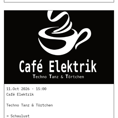
11.Oct 2026 - 15:00
Café Elektrik
Techno Tanz & Törtchen
→ Schaulust