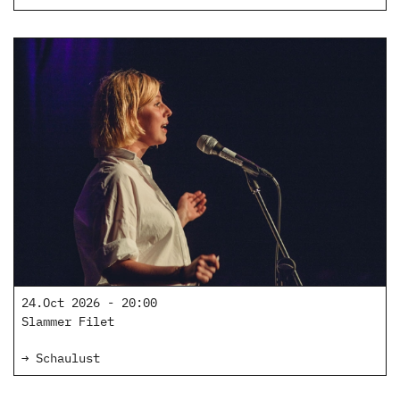
24.Oct 2026 - 20:00
Slammer Filet
→ Schaulust