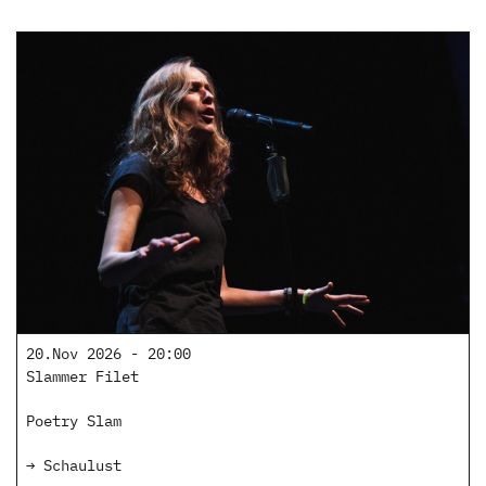
20.Nov 2026 - 20:00
Slammer Filet
Poetry Slam
→ Schaulust