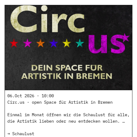
06.Oct 2026 - 10:00
Circ.us - open Space für Artistik in Bremen
Einmal im Monat öffnen wir die Schaulust für alle,
die Artistik lieben oder neu entdecken wollen. …
→ Schaulust