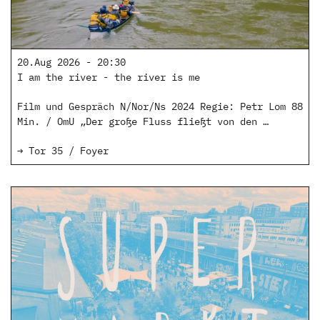
20.Aug 2026 - 20:30
I am the river - the river is me
Film und Gespräch N/Nor/Ns 2024 Regie: Petr Lom 88
Min. / OmU „Der große Fluss fließt von den …
→ Tor 35 / Foyer