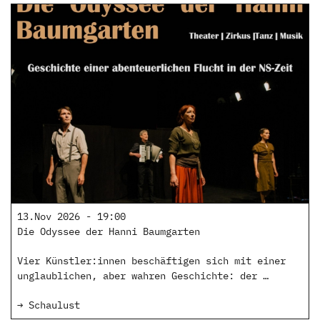
13.Nov 2026 - 19:00
Die Odyssee der Hanni Baumgarten
Vier Künstler:innen beschäftigen sich mit einer
unglaublichen, aber wahren Geschichte: der …
→ Schaulust