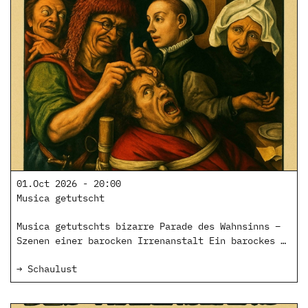
01.Oct 2026 - 20:00
Musica getutscht
Musica getutschts bizarre Parade des Wahnsinns –
Szenen einer barocken Irrenanstalt Ein barockes …
→ Schaulust