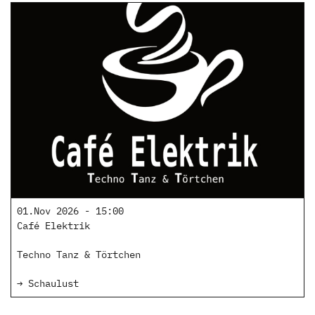
01.Nov 2026 - 15:00
Café Elektrik
Techno Tanz & Törtchen
→ Schaulust