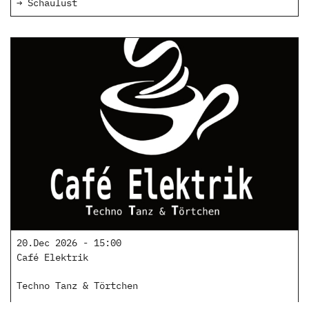
→ Schaulust
20.Dec 2026 - 15:00
Café Elektrik
Techno Tanz & Törtchen