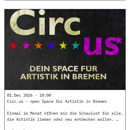
01.Dec 2026 - 10:00
Circ.us - open Space für Artistik in Bremen
Einmal im Monat öffnen wir die Schaulust für alle,
die Artistik lieben oder neu entdecken wollen. …