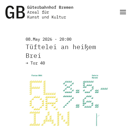
08.May 2026 - 20:00
Tüftelei an heißem
Brei
→
Tor 40