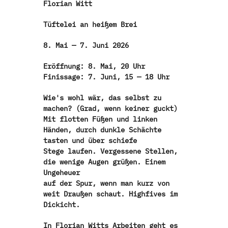
Florian Witt
Tüftelei an heißem Brei
8. Mai — 7. Juni 2026
Eröffnung: 8. Mai, 20 Uhr
Finissage: 7. Juni, 15 — 18 Uhr
Wie's wohl wär, das selbst zu
machen? (Grad, wenn keiner guckt)
Mit flotten Füßen und linken
Händen, durch dunkle Schächte
tasten und über schiefe
Stege laufen. Vergessene Stellen,
die wenige Augen grüßen. Einem
Ungeheuer
auf der Spur, wenn man kurz von
weit Draußen schaut. Highfives im
Dickicht.
In Florian Witts Arbeiten geht es