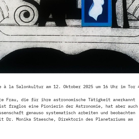
e à la Salonkultur am 12. Oktober 2025 um 16 Uhr im Tor 
te Frau, die für ihre astronomische Tätigkeit anerkannt
ist fraglos eine Pionierin der Astronomie, hat aber auch
ssenschaft genauso systematisch arbeiten und beobachten
lt Dr. Monika Staesche, Direktorin des Planetariums am