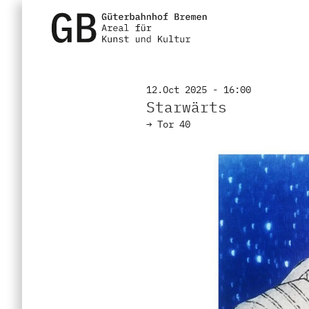
12.Oct 2025 - 16:00
Starwärts
→
Tor 40