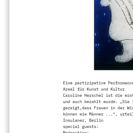
Eine partizipative Performanc
Areal für Kunst und Kultur
Caroline Herschel ist die ers
und auch bezahlt wurde. „Sie 
gezeigt,dass Frauen in der Wi
können wie Männer ...“, urtei
Insulaner, Berlin
special guests:
Moderation: