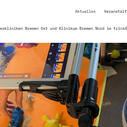
Aktuelles
Veranstalt
geskliniken Bremen Ost und Klinikum Bremen Nord im trick